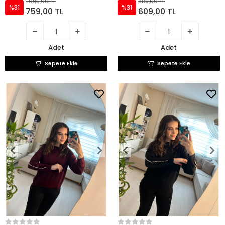
1.099,00 TL
889,00 TL
%31
%31
759,00 TL
609,00 TL
Adet
Adet
Sepete Ekle
Sepete Ekle