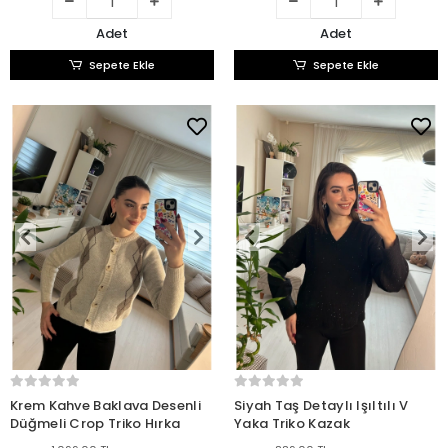
Adet
Adet
Sepete Ekle
Sepete Ekle
Krem Kahve Baklava Desenli
Siyah Taş Detaylı Işıltılı V
Düğmeli Crop Triko Hırka
Yaka Triko Kazak