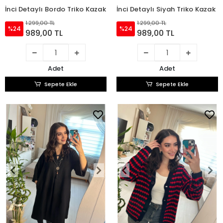
İnci Detaylı Bordo Triko Kazak
İnci Detaylı Siyah Triko Kazak
1.299,00 TL
1.299,00 TL
%24
%24
989,00 TL
989,00 TL
Adet
Adet
Sepete Ekle
Sepete Ekle