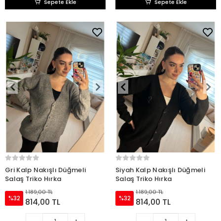
Sepete Ekle
Sepete Ekle
Gri Kalp Nakışlı Düğmeli
Siyah Kalp Nakışlı Düğmeli
Salaş Triko Hırka
Salaş Triko Hırka
1.189,00 TL
1.189,00 TL
%32
%32
814,00 TL
814,00 TL