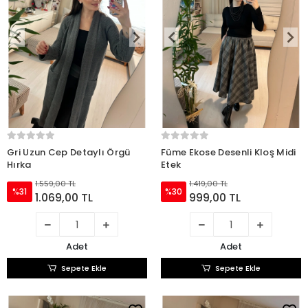
Gri Uzun Cep Detaylı Örgü
Füme Ekose Desenli Kloş Midi
Hırka
Etek
1.559,00 TL
1.419,00 TL
%31
%30
1.069,00 TL
999,00 TL
Adet
Adet
Sepete Ekle
Sepete Ekle