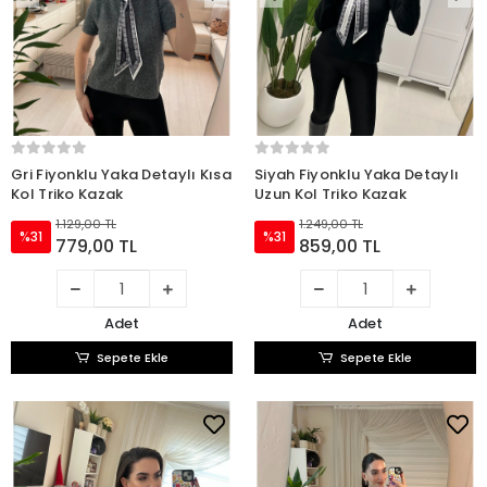
Gri Fiyonklu Yaka Detaylı Kısa
Siyah Fiyonklu Yaka Detaylı
Kol Triko Kazak
Uzun Kol Triko Kazak
1.129,00 TL
1.249,00 TL
%31
%31
779,00 TL
859,00 TL
Adet
Adet
Sepete Ekle
Sepete Ekle