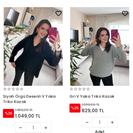
Siyah Örgü Desenli V Yaka
Gri V Yaka Triko Kazak
Triko Kazak
1.099,00 TL
%25
829,00 TL
1.459,00 TL
%28
1.049,00 TL
Adet