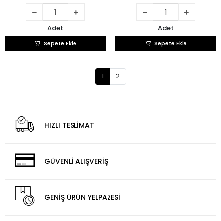
Adet
Adet
Sepete Ekle
Sepete Ekle
1
2
HIZLI TESLİMAT
GÜVENLİ ALIŞVERİŞ
GENİŞ ÜRÜN YELPAZESİ