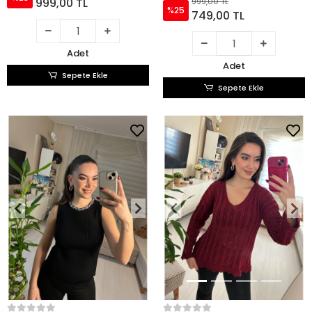
999,00 TL
999,00 TL
%25
749,00 TL
Adet
Adet
Sepete Ekle
Sepete Ekle