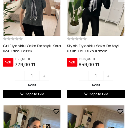
Gri Fiyonklu Yaka Detaylı Kısa
Siyah Fiyonklu Yaka Detaylı
Kol Triko Kazak
Uzun Kol Triko Kazak
1.129,00 TL
1.249,00 TL
%31
%31
779,00 TL
859,00 TL
Adet
Adet
Sepete Ekle
Sepete Ekle