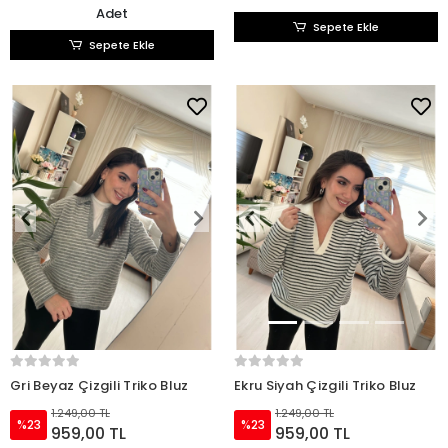
Adet
Sepete Ekle
Sepete Ekle
Gri Beyaz Çizgili Triko Bluz
Ekru Siyah Çizgili Triko Bluz
1.249,00 TL
1.249,00 TL
%23
%23
959,00 TL
959,00 TL