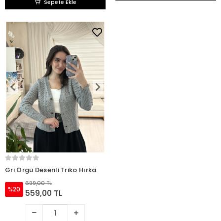
Sepete Ekle
Gri Örgü Desenli Triko Hırka
699,00 TL
%20
559,00 TL