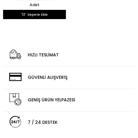
Adet
Sepete Ekle
HIZLI TESLİMAT
GÜVENLİ ALIŞVERİŞ
GENİŞ ÜRÜN YELPAZESİ
7 / 24 DESTEK