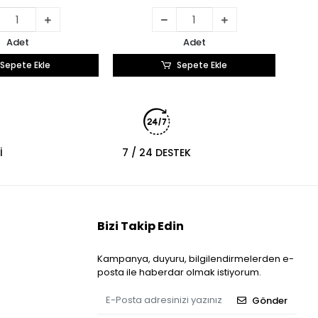
Adet
Adet
Sepete Ekle
Sepete Ekle
İ
7 / 24 DESTEK
Bizi Takip Edin
Kampanya, duyuru, bilgilendirmelerden e-
posta ile haberdar olmak istiyorum.
Gönder