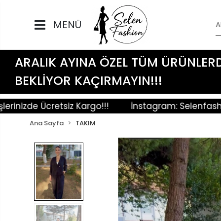
MENÜ
ARALIK AYINA ÖZEL TÜM ÜRÜNLERDE 
BEKLİYOR KAÇIRMAYIN!!!
izde Ücretsiz Kargo!!!
İnstagram: Selenfashionn
Ana Sayfa
TAKIM