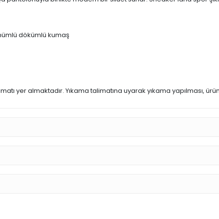
rünümlü dökümlü kumaş
matı yer almaktadır. Yıkama talimatına uyarak yıkama yapılması, ürü