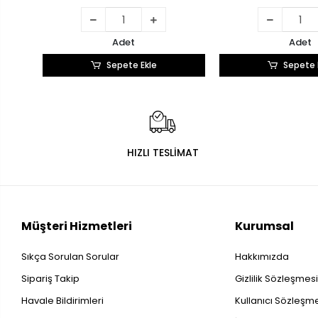
Adet
Adet
Sepete Ekle
Sepete 
HIZLI TESLİMAT
Müşteri Hizmetleri
Kurumsal
Sıkça Sorulan Sorular
Hakkımızda
Sipariş Takip
Gizlilik Sözleşmes
Havale Bildirimleri
Kullanıcı Sözleşm