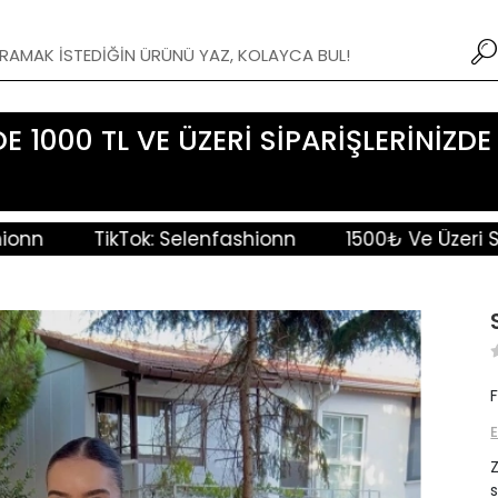
1000 TL VE ÜZERİ SİPARİŞLERİNİZDE S
TikTok: Selenfashionn
1500₺ Ve Üzeri Sipariş